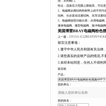
动，关闭阀门。
特点：流体压力范围上限较高，可任意
2、电磁阀从阀结构和材料上的不同与
结构、分步直动活塞结构、先导活塞结
3、电磁阀按照功能分类：水用电磁阀
液体电磁阀、微型电磁阀、脉冲电磁阀
美国博雷BRAY电磁阀粉色视
上一篇：
25V21A 1C22REATON/V
留言注意事项：
1.遵守中华人民共和国有关法
2.请您真实的反映产品的情况,
3.未经本站同意，任何人不得
留言框
产品：
您的单位：
您的姓名：