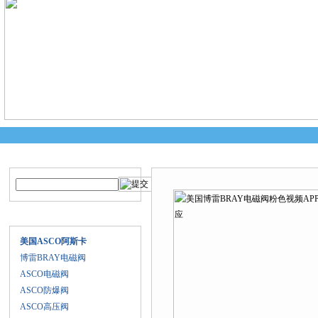
产品搜索
产品中心
当前您的位置：
首页
>
产品中心
>
美
载供应
产品目录
美国ASCO阿斯卡
博雷BRAY电磁阀
ASCO电磁阀
ASCO防爆阀
ASCO高压阀