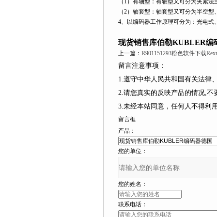
（1）有轴型：有轴型又可分为夹紧法
（2）轴套型：轴套型又可分为半空型
4、以编码器工作原理可分为：光电式
现货销售库伯勒KUBLER编
上一篇：
R901151293粉色软件下载Re
留言注意事项：
1.遵守中华人民共和国有关法
2.请您真实的反映产品的情况,
3.未经本站同意，任何人不得
留言框
产品：
您的单位：
您的姓名：
联系电话：