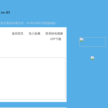
 line
115
置的传感元件。KUBLER作为该领域的一个品牌，其产品线覆盖了增量式、绝对值
返回首页
|
加入收藏
|
联系粉色视频
APP下载
在线服务
联系粉色视频APP
下载