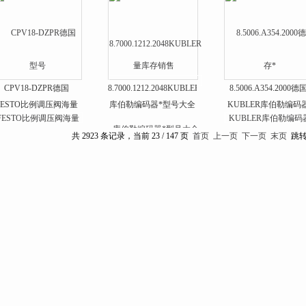
CPV18-DZPR德国
8.7000.1212.2048KUBLER
8.5006.A354.2000德
FESTO比例调压阀海量
库伯勒编码器*型号大全
KUBLER库伯勒编码
库存销售
大量库存
共 2923 条记录，当前 23 / 147 页
首页
上一页
下一页
末页
跳转