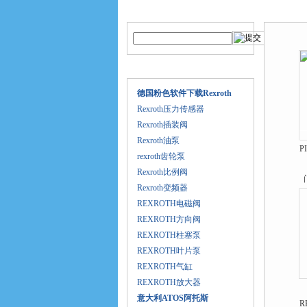
产品搜索
产品中
产品目录
德国粉色软件下载Rexroth
Rexroth压力传感器
Rexroth插装阀
Rexroth油泵
P
rexroth齿轮泵
Rexroth比例阀
Rexroth变频器
REXROTH电磁阀
REXROTH方向阀
REXROTH柱塞泵
REXROTH叶片泵
REXROTH气缸
REXROTH放大器
意大利ATOS阿托斯
R