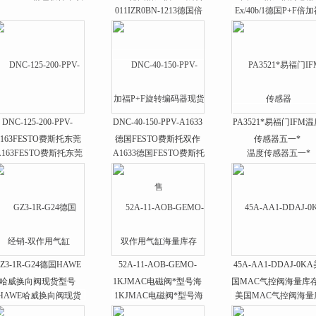
换向阀大量库存
编码器现货售
DNC-125-200-PPV-
DNC-40-150-PPV-A1633
PA3521*易福门IFM
163FESTO费斯托东莞
德国FESTO费斯托双作
传感器五一*
经销-双作用气缸
用气缸海量库存
Z3-1R-G24德国HAWE
52A-11-AOB-GEMO-
45A-AA1-DDAJ-0K
哈威换向阀现货型号
1KJMAC电磁阀*型号海
国MAC气控阀海量库存
量库存销售