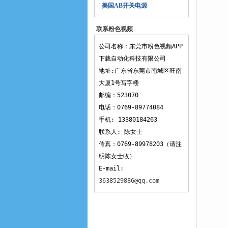
美国AB开关电源
联系粉色视频
APP下载
公司名称：东莞市粉色视频APP
下载自动化科技有限公司
地址:广东省东莞市南城区旺南
大厦1号写字楼
邮编：523070
电话：0769-89774084
手机: 13380184263
联系人: 陈女士
传真：0769-89978203（请注
明陈女士收）
E-mail:
3638529886@qq.com