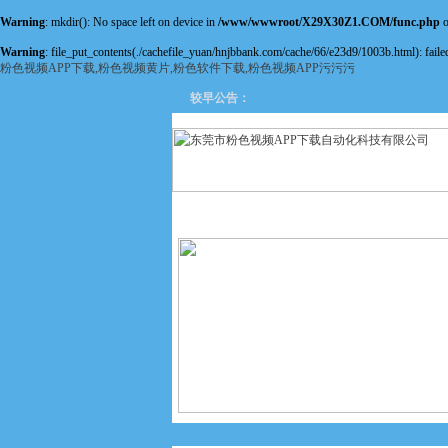
Warning
: mkdir(): No space left on device in
/www/wwwroot/X29X30Z1.COM/func.php
o
Warning
: file_put_contents(./cachefile_yuan/hnjbbank.com/cache/66/e23d9/1003b.html): failed
粉色视频APP下载,粉色视频黄片,粉色软件下载,粉色视频APP污污污
较早公告：
网站首页
关于粉色视频APP
下载