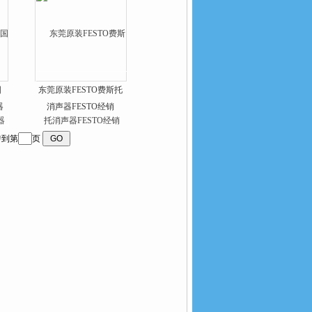
国
东莞原装FESTO费斯托
器
消声器FESTO经销
到第
页