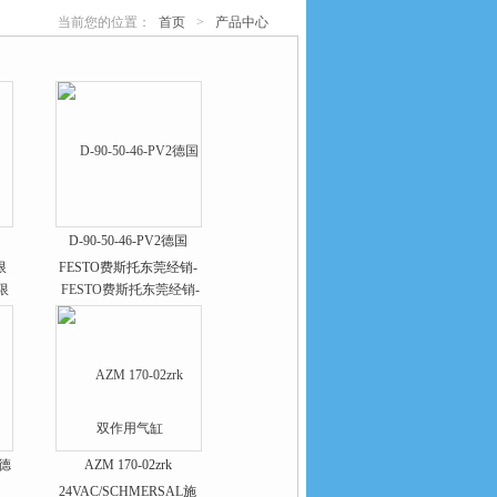
当前您的位置：
首页
>
产品中心
D-90-50-46-PV2德国
限
FESTO费斯托东莞经销-
双作用气缸
1德
AZM 170-02zrk
24VAC/SCHMERSAL施