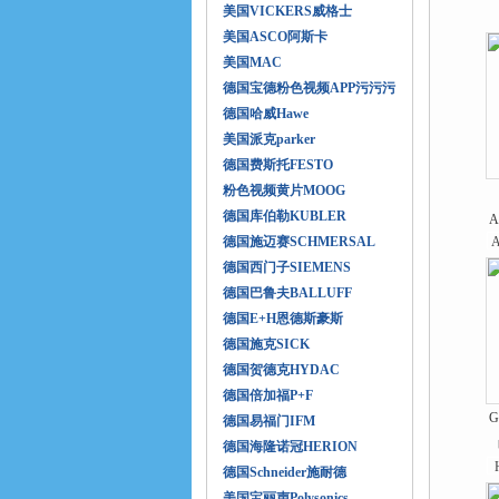
美国VICKERS威格士
美国ASCO阿斯卡
美国MAC
德国宝德粉色视频APP污污污
德国哈威Hawe
美国派克parker
德国费斯托FESTO
粉色视频黄片MOOG
德国库伯勒KUBLER
A
德国施迈赛SCHMERSAL
德国西门子SIEMENS
德国巴鲁夫BALLUFF
德国E+H恩德斯豪斯
德国施克SICK
德国贺德克HYDAC
德国倍加福P+F
G
德国易福门IFM
德国海隆诺冠HERION
德国Schneider施耐德
美国宝丽声Polysonics