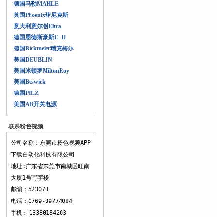
德国马勒MAHLE
英国Phoenix菲尼克斯
意大利意尔创Eltra
德国恩德斯豪斯E+H
德国Rickmeier瑞克梅尔
美国DEUBLIN
美国米顿罗MiltonRoy
美国Beswick
德国PILZ
美国AB开关电源
联系粉色视频
APP下载
公司名称：东莞市粉色视频APP
下载自动化科技有限公司
地址:广东省东莞市南城区旺南
大厦1号写字楼
邮编：523070
电话：0769-89774084
手机: 13380184263