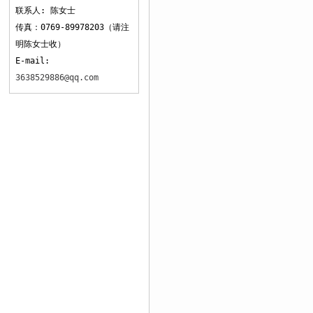
联系人: 陈女士
传真：0769-89978203（请注
明陈女士收）
E-mail:
3638529886@qq.com