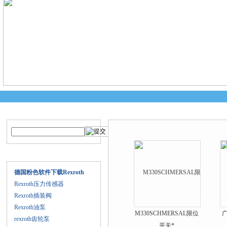
产品搜索
产品中心
产品目录
德国粉色软件下载Rexroth
Rexroth压力传感器
Rexroth插装阀
Rexroth油泵
M330SCHMERSAL限位
rexroth齿轮泵
开关*