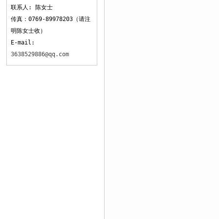
联系人: 陈女士
传真：0769-89978203（请注
明陈女士收）
E-mail:
3638529886@qq.com