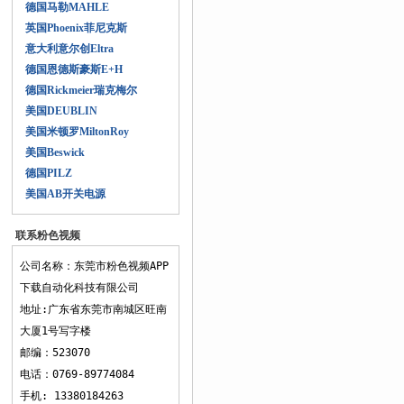
德国马勒MAHLE
英国Phoenix菲尼克斯
意大利意尔创Eltra
德国恩德斯豪斯E+H
德国Rickmeier瑞克梅尔
美国DEUBLIN
美国米顿罗MiltonRoy
美国Beswick
德国PILZ
美国AB开关电源
联系粉色视频
APP下载
公司名称：东莞市粉色视频APP
下载自动化科技有限公司
地址:广东省东莞市南城区旺南
大厦1号写字楼
邮编：523070
电话：0769-89774084
手机: 13380184263