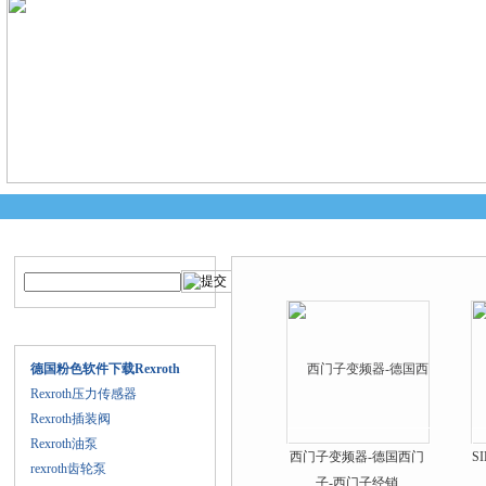
产品搜索
产品中心
产品目录
德国粉色软件下载Rexroth
Rexroth压力传感器
Rexroth插装阀
Rexroth油泵
西门子变频器-德国西门
S
rexroth齿轮泵
子-西门子经销