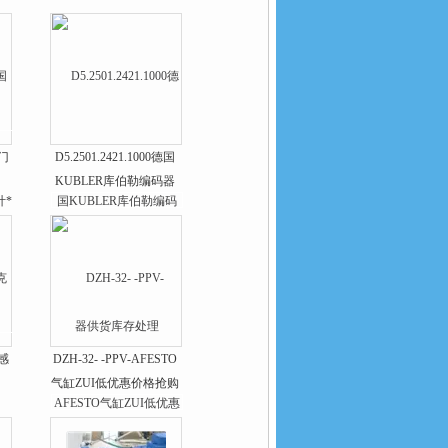
西门
D5.2501.2421.1000德国
KUBLER库伯勒编码器
供货库存处理
传感
DZH-32- -PPV-AFESTO
气缸ZUI低优惠价格抢购
中