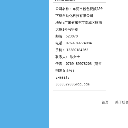
APP下载
公司名称：东莞市粉色视频APP
下载自动化科技有限公司
地址:广东省东莞市南城区旺南
大厦1号写字楼
邮编：523070
电话：0769-89774084
手机: 13380184263
联系人: 陈女士
传真：0769-89978203（请注
明陈女士收）
E-mail:
3638529886@qq.com
首页
关于粉色