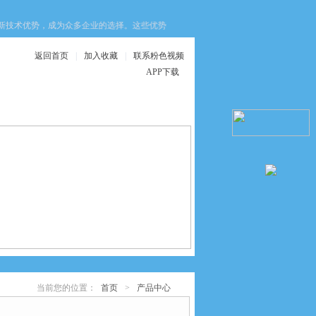
术优势，成为众多企业的选择。这些优势不仅提升了设备的安全性，还优化了生产
返回首页
|
加入收藏
|
联系粉色视频
APP下载
在线服务
联系粉色视频APP
下载
当前您的位置：
首页
>
产品中心