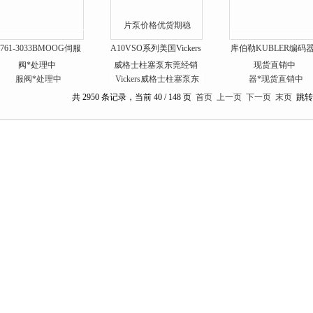
761-3033BMOOG伺服
A10VSO系列美国Vickers
库伯勒KUBLER编码器
阀*处理中
威格士柱塞泵东莞经销
现货直销中
共 2950 条记录，当前 40 / 148 页
首页
上一页
下一页
末页
跳转