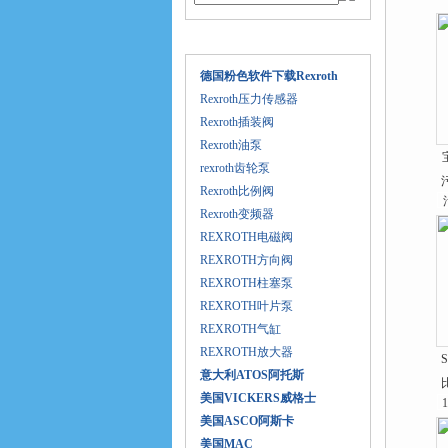
产品目录
德国粉色软件下载Rexroth
Rexroth压力传感器
Rexroth插装阀
Rexroth油泵
rexroth齿轮泵
Rexroth比例阀
Rexroth变频器
REXROTH电磁阀
REXROTH方向阀
REXROTH柱塞泵
REXROTH叶片泵
REXROTH气缸
REXROTH放大器
S
意大利ATOS阿托斯
美国VICKERS威格士
美国ASCO阿斯卡
美国MAC