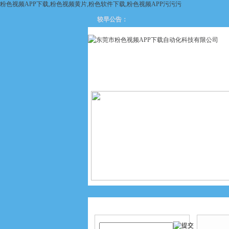
粉色视频APP下载,粉色视频黄片,粉色软件下载,粉色视频APP污污污
较早公告：
网站首页
关于粉色视频APP
下载
产品搜索
产品中