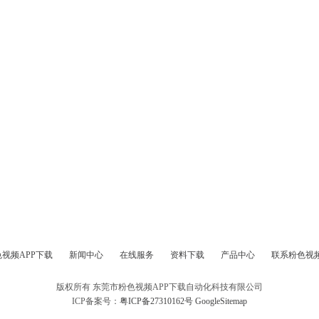
视频APP下载
新闻中心
在线服务
资料下载
产品中心
联系粉色视频
版权所有 东莞市粉色视频APP下载自动化科技有限公司
ICP备案号：
粤ICP备27310162号
GoogleSitemap