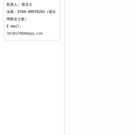
联系人: 陈女士
传真：0769-89978203（请注
明陈女士收）
E-mail:
3638529886@qq.com