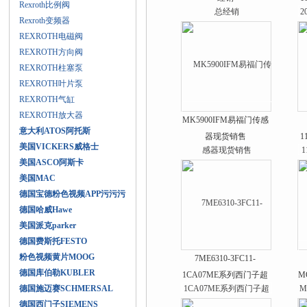
Rexroth比例阀
Rexroth变频器
REXROTH电磁阀
REXROTH方向阀
REXROTH柱塞泵
REXROTH叶片泵
REXROTH气缸
REXROTH放大器
MK5900IFM易福门传感
意大利ATOS阿托斯
器现货销售
1
美国VICKERS威格士
美国ASCO阿斯卡
美国MAC
德国宝德粉色视频APP污污污
德国哈威Hawe
美国派克parker
德国费斯托FESTO
粉色视频黄片MOOG
7ME6310-3FC11-
德国库伯勒KUBLER
1CA07ME系列西门子超
M
德国施迈赛SCHMERSAL
声波流量计出售
德国西门子SIEMENS