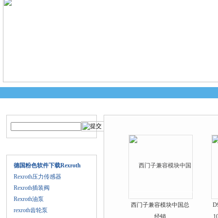
产品搜索
产品中心
产品目录
德国粉色软件下载Rexroth
Rexroth压力传感器
Rexroth插装阀
Rexroth油泵
西门子兼容模块中国总
D
rexroth齿轮泵
经销