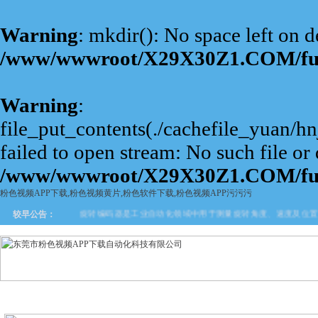
Warning
: mkdir(): No space left on d
/www/wwwroot/X29X30Z1.COM/fu
Warning
:
file_put_contents(./cachefile_yuan/
failed to open stream: No such file or 
/www/wwwroot/X29X30Z1.COM/fu
粉色视频APP下载,粉色视频黄片,粉色软件下载,粉色视频APP污污污
旋转编码器是工业自动化领域中用于测量旋转角度、速度及位置的
较早公告：
网站首页
关于粉色视频APP
产品中心
新闻中
下载