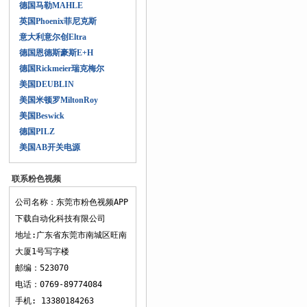
德国马勒MAHLE
英国Phoenix菲尼克斯
意大利意尔创Eltra
德国恩德斯豪斯E+H
德国Rickmeier瑞克梅尔
美国DEUBLIN
美国米顿罗MiltonRoy
美国Beswick
德国PILZ
美国AB开关电源
联系粉色视频
APP下载
公司名称：东莞市粉色视频APP
下载自动化科技有限公司
地址:广东省东莞市南城区旺南
大厦1号写字楼
邮编：523070
电话：0769-89774084
手机: 13380184263