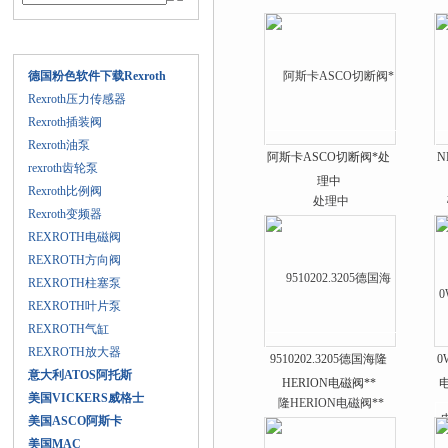
产品目录
德国粉色软件下载Rexroth
Rexroth压力传感器
Rexroth插装阀
Rexroth油泵
阿斯卡ASCO切断阀*处
N
rexroth齿轮泵
理中
Rexroth比例阀
Rexroth变频器
REXROTH电磁阀
REXROTH方向阀
REXROTH柱塞泵
REXROTH叶片泵
REXROTH气缸
REXROTH放大器
9510202.3205德国海隆
0
意大利ATOS阿托斯
HERION电磁阀**
美国VICKERS威格士
美国ASCO阿斯卡
美国MAC