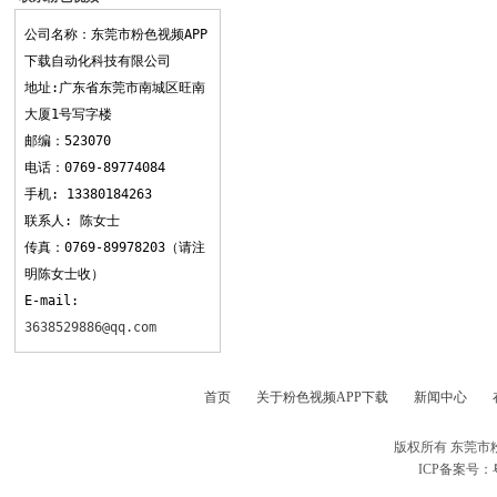
APP下载
公司名称：东莞市粉色视频APP
下载自动化科技有限公司
地址:广东省东莞市南城区旺南
大厦1号写字楼
邮编：523070
电话：0769-89774084
手机: 13380184263
联系人: 陈女士
传真：0769-89978203（请注
明陈女士收）
E-mail:
3638529886@qq.com
首页
关于粉色视频APP下载
新闻中心
版权所有 东莞市
ICP备案号：