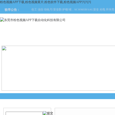
粉色视频APP下载,粉色视频黄片,粉色软件下载,粉色视频APP污污污
在工业自动化与安全防护领域，SCHMERSAL安全光电开关凭
较早公告：
网站首页
关于粉色视频APP
产品中心
新闻中
下载
产品搜索
产品中心