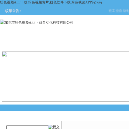
粉色视频APP下载,粉色视频黄片,粉色软件下载,粉色视频APP污污污
在工业自动化与安
较早公告：
网站首页
关于粉色视频APP
产品中心
新闻中
下载
产品搜索
产品中心