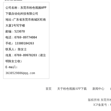
APP下载
公司名称：东莞市粉色视频APP
下载自动化科技有限公司
地址:广东省东莞市南城区旺南
大厦1号写字楼
邮编：523070
电话：0769-89774084
手机: 13380184263
联系人: 陈女士
传真：0769-89978203（请注
明陈女士收）
E-mail:
3638529886@qq.com
首页
关于粉色视频APP下载
新闻中心
版权所有 东莞市
ICP备案号：