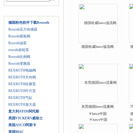
产品目录
德国粉色软件下载Rexroth
Rexroth压力传感器
Rexroth插装阀
Rexroth油泵
德国哈威hawe溢流阀
rexroth齿轮泵
Rexroth比例阀
Rexroth变频器
REXROTH电磁阀
REXROTH方向阀
REXROTH柱塞泵
REXROTH叶片泵
REXROTH气缸
REXROTH放大器
东莞德国hawe流量阀
7
意大利ATOS阿托斯
￥hawe中国
美国VICKERS威格士
美国ASCO阿斯卡
美国MAC