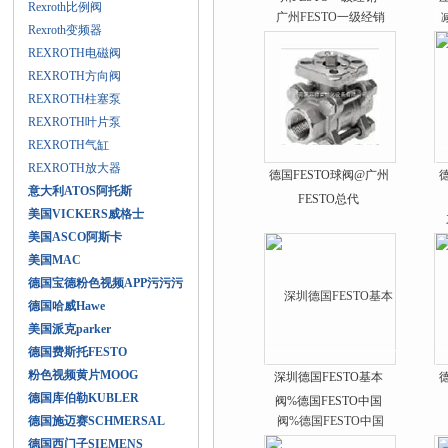
Rexroth比例阀
Rexroth变频器
REXROTH电磁阀
REXROTH方向阀
REXROTH柱塞泵
REXROTH叶片泵
REXROTH气缸
REXROTH放大器
德国FESTO球阀@广州
意大利ATOS阿托斯
FESTO总代
美国VICKERS威格士
美国ASCO阿斯卡
美国MAC
德国宝德粉色视频APP污污污
德国哈威Hawe
美国派克parker
德国费斯托FESTO
粉色视频黄片MOOG
深圳德国FESTO基本
德国库伯勒KUBLER
阀%德国FESTO中国
德国施迈赛SCHMERSAL
德国西门子SIEMENS