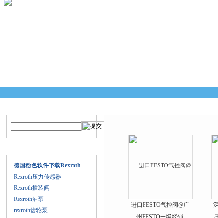
产品搜索
产品中心
产品目录
德国粉色软件下载Rexroth
Rexroth压力传感器
Rexroth插装阀
Rexroth油泵
进口FESTO气控阀@广
rexroth齿轮泵
州FESTO一级经销