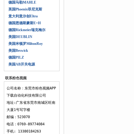
德国马勒MAHLE
英国Phoenix菲尼克斯
意大利意尔创Eltra
德国恩德斯豪斯E+H
德国Rickmeier瑞克梅尔
美国DEUBLIN
美国米顿罗MiltonRoy
美国Beswick
德国PILZ
美国AB开关电源
联系粉色视频
APP下载
公司名称：东莞市粉色视频APP
下载自动化科技有限公司
地址:广东省东莞市南城区旺南
大厦1号写字楼
邮编：523070
电话：0769-89774084
手机: 13380184263