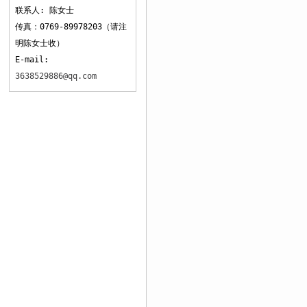
联系人: 陈女士
传真：0769-89978203（请注
明陈女士收）
E-mail:
3638529886@qq.com