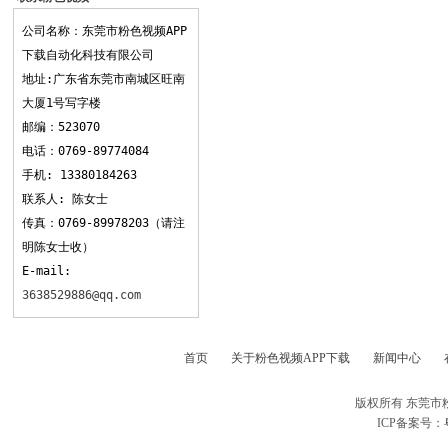
APP下载
公司名称：东莞市粉色视频APP
下载自动化科技有限公司
地址:广东省东莞市南城区旺南
大厦1号写字楼
邮编：523070
电话：0769-89774084
手机: 13380184263
联系人: 陈女士
传真：0769-89978203（请注
明陈女士收）
E-mail:
3638529886@qq.com
首页
关于粉色视频APP下载
新闻中心
版权所有 东莞市
ICP备案号：