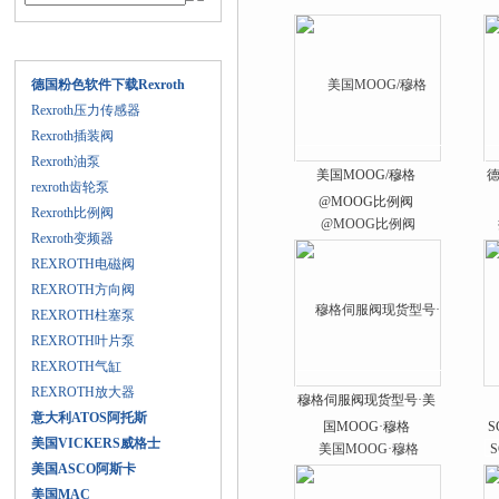
产品目录
德国粉色软件下载Rexroth
Rexroth压力传感器
Rexroth插装阀
Rexroth油泵
美国MOOG/穆格
德
rexroth齿轮泵
@MOOG比例阀
Rexroth比例阀
Rexroth变频器
REXROTH电磁阀
REXROTH方向阀
REXROTH柱塞泵
REXROTH叶片泵
REXROTH气缸
REXROTH放大器
穆格伺服阀现货型号·美
意大利ATOS阿托斯
国MOOG·穆格
S
美国VICKERS威格士
美国ASCO阿斯卡
美国MAC