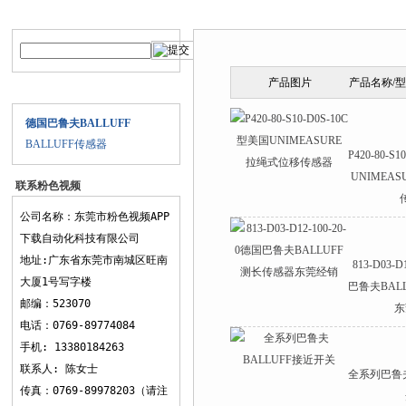
产品搜索
产品中心
产品图片
产品名称/
产品目录
德国巴鲁夫BALLUFF
BALLUFF传感器
P420-80-S
UNIMEA
联系粉色视频
APP下载
公司名称：东莞市粉色视频APP
下载自动化科技有限公司
地址:广东省东莞市南城区旺南
813-D03-D
大厦1号写字楼
巴鲁夫BAL
邮编：523070
东
电话：0769-89774084
手机: 13380184263
联系人: 陈女士
全系列巴鲁夫
传真：0769-89978203（请注