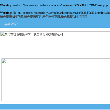
Warning
: mkdir(): No space left on device in
/www/wwwroot/X29X30Z1.COM/func.php
o
Warning
: file_put_contents(./cachefile_yuan/hnjbbank.com/cache/6a/0b365/9d131.html): failed
粉色视频APP下载,粉色视频黄片,粉色软件下载,粉色视频APP污污污
较早公告：
网站首页
关于粉色视频APP
产品中心
新闻中
下载