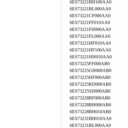
6ES73221BH100AA0
6ES73221BL000AA0
6ES73221CF000AA0
6ES73221FF010AA0
6ES73221FH000AA0
6ES73221FL000AA0
6ES73221HF010AA0
6ES73221HF100AA0
6ES73221HH010AA0
6ES73225FF000AB0
6ES73225GH000AB0
6ES73225HF000AB0
6ES73225RD000AB0
6ES73225SD000AB0
6ES73228BF000AB0
6ES73228BH000AB0
6ES73228BH010AB0
6ES73231BH010AA0
6ES73231BL000AA0