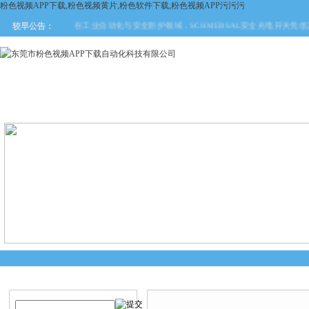
粉色视频APP下载,粉色视频黄片,粉色软件下载,粉色视频APP污污污
在工业自动化与安全防护领域，SCHMERSAL安全光电开关凭借其一系
较早公告：
网站首页
关于粉色视频APP
产品中心
新闻中
下载
产品搜索
产品中心
当前您的位置：
首页
>
产品中心