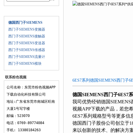
产品目录
德国西门子SIEMENS
西门子SIEMENS变频器
西门子SIEMENS接触器
西门子SIEMENS变送器
西门子SIEMENS传感器
西门子SIEMENS流量计
西门子SIEMENS模块
联系粉色视频
6ES7系列德国SIEMENS西门子6ES
APP下载
公司名称：东莞市粉色视频APP
德国SIEMENS西门子6ES7
下载自动化科技有限公司
我司优势经销德国SIEMENS西
地址:广东省东莞市南城区旺南
视频APP下载的产品，若您希
大厦1号写字楼
6ES7系列规格型号等更多信息
邮编：523070
德国西门子股份公司创立于1847
电话：0769-89774084
来以创新的技术、的解决
手机: 13380184263