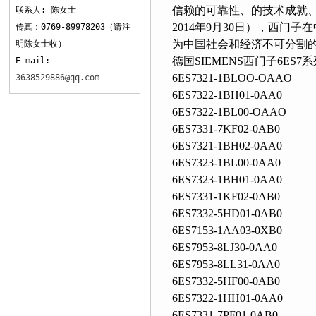
信赖的可靠性、的技术成就、
联系人: 陈女士
2014年9月30日），西门
传真：0769-89978203（请注
为中国社会和经济不可分割的一部分
明陈女士收）
德国SIEMENS西门子6ES7
E-mail:
6ES7321-1BLOO-OAAO
3638529886@qq.com
6ES7322-1BH01-0AA0
6ES7322-1BL00-OAAO
6ES7331-7KF02-0AB0
6ES7321-1BH02-0AA0
6ES7323-1BL00-0AA0
6ES7323-1BH01-0AA0
6ES7331-1KF02-0AB0
6ES7332-5HD01-0AB0
6ES7153-1AA03-0XB0
6ES7953-8LJ30-0AA0
6ES7953-8LL31-0AA0
6ES7332-5HF00-0AB0
6ES7322-1HH01-0AA0
6ES7331-7PF01-0AB0