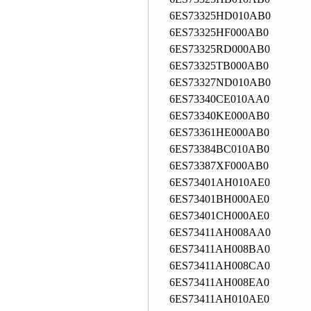
6ES73325HD010AB0
6ES73325HF000AB0
6ES73325RD000AB0
6ES73325TB000AB0
6ES73327ND010AB0
6ES73340CE010AA0
6ES73340KE000AB0
6ES73361HE000AB0
6ES73384BC010AB0
6ES73387XF000AB0
6ES73401AH010AE0
6ES73401BH000AE0
6ES73401CH000AE0
6ES73411AH008AA0
6ES73411AH008BA0
6ES73411AH008CA0
6ES73411AH008EA0
6ES73411AH010AE0