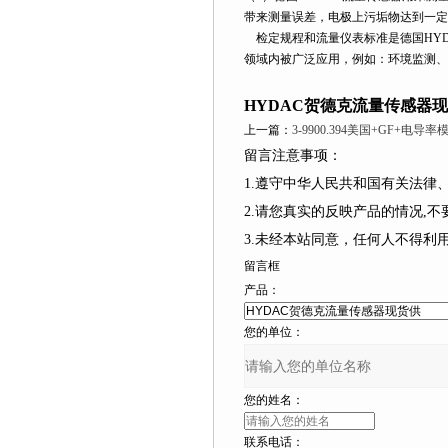
带来测量误差，电极上污垢物达到一定
检定规程和流量仪表标准是德国HYD
领域内被广泛应用，例如：环境监测、
HYDAC贺德克流量传感器
上一篇：
3-9900.394美国+GF+电
留言注意事项：
1.遵守中华人民共和国有关法
2.请您真实的反映产品的情况,
3.未经本站同意，任何人不得
留言框
产品：
您的单位：
您的姓名：
联系电话：