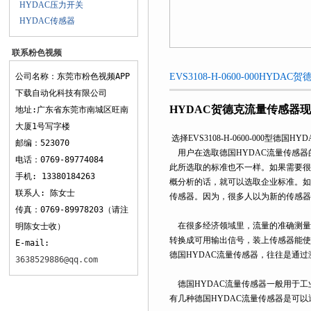
HYDAC压力开关
HYDAC传感器
联系粉色视频
APP下载
公司名称：东莞市粉色视频APP
EVS3108-H-0600-000H
下载自动化科技有限公司
HYDAC贺德克流量传感器
地址:广东省东莞市南城区旺南
大厦1号写字楼
选择EVS3108-H-0600-000型德国
邮编：523070
用户在选取德国HYDAC流量传感器
电话：0769-89774084
此所选取的标准也不一样。如果需要很
手机: 13380184263
概分析的话，就可以选取企业标准。如
联系人: 陈女士
传感器。因为，很多人以为新的传感器
传真：0769-89978203（请注
在很多经济领域里，流量的准确测量
明陈女士收）
转换成可用输出信号，装上传感器能使
E-mail:
德国HYDAC流量传感器，往往是通过
3638529886@qq.com
德国HYDAC流量传感器一般用于工
有几种德国HYDAC流量传感器是可以