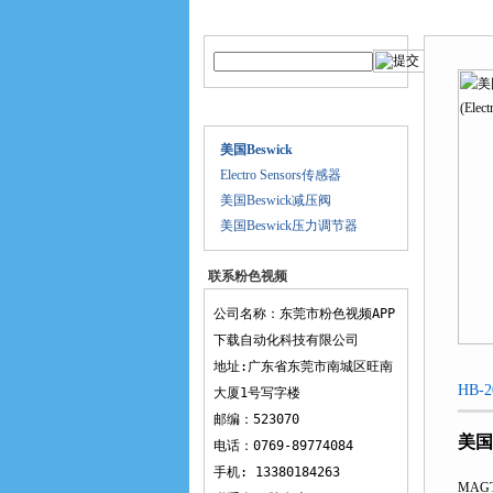
产品搜索
产品中
当前
产品目录
美国Beswick
Electro Sensors传感器
美国Beswick减压阀
美国Beswick压力调节器
联系粉色视频
APP下载
公司名称：东莞市粉色视频APP
下载自动化科技有限公司
地址:广东省东莞市南城区旺南
HB-
大厦1号写字楼
邮编：523070
美国
电话：0769-89774084
手机: 13380184263
MAG