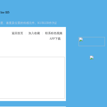
 line
115
、速度及位置的传感元件。KUBLER作为该领域的一个品牌，其产品线覆盖了增量
返回首页
|
加入收藏
|
联系粉色视频
APP下载
在线服务
联系粉色视频APP
下载