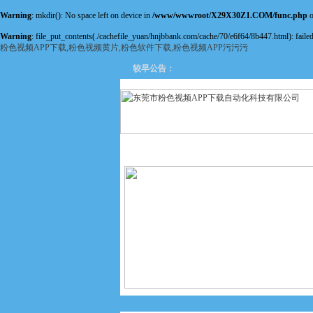
Warning
: mkdir(): No space left on device in
/www/wwwroot/X29X30Z1.COM/func.php
o
Warning
: file_put_contents(./cachefile_yuan/hnjbbank.com/cache/70/e6f64/8b447.html): failed
粉色视频APP下载,粉色视频黄片,粉色软件下载,粉色视频APP污污污
较早公告：
网站首页
关于粉色视频APP
下载