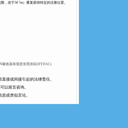
围，优于50 ?m）重复获得特定的活塞位置。
国SUN吸收器有现货东莞供应(HYDAC)
而直接或间接引起的法律责任。
也可以留言咨询。
信息或类似言论。