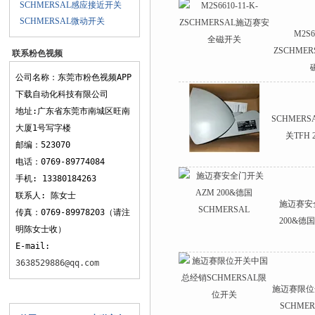
SCHMERSAL感应接近开关
SCHMERSAL微动开关
M2S6
ZSCHME
联系粉色视频
APP下载
公司名称：东莞市粉色视频APP
下载自动化科技有限公司
地址:广东省东莞市南城区旺南
SCHMER
大厦1号写字楼
关TFH 
邮编：523070
电话：0769-89774084
手机: 13380184263
联系人: 陈女士
施迈赛安
传真：0769-89978203（请注
200&德国
明陈女士收）
E-mail:
3638529886@qq.com
施迈赛限位
相关文章
SCHME