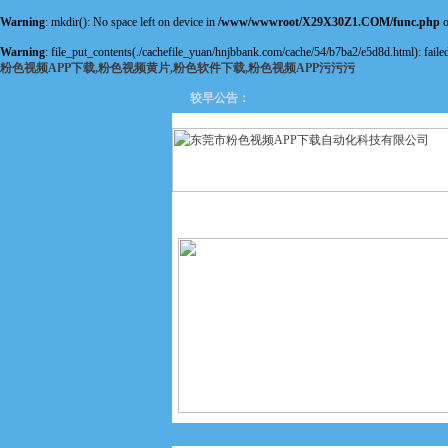
Warning
: mkdir(): No space left on device in
/www/wwwroot/X29X30Z1.COM/func.php
o
Warning
: file_put_contents(./cachefile_yuan/hnjbbank.com/cache/54/b7ba2/e5d8d.html): failed
粉色视频APP下载,粉色视频黄片,粉色软件下载,粉色视频APP污污污
较早公告：
网站首页
关于粉色视频APP
下载