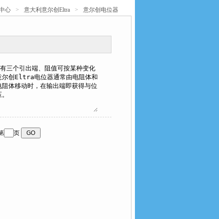
中心
>
意大利意尔创Eltra
>
意尔创电位器
第
页