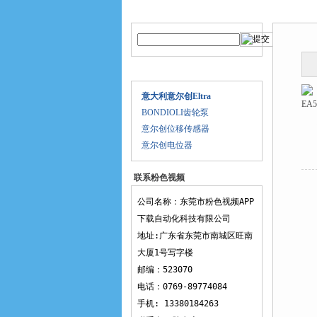
产品搜索
产品中
产品目录
意大利意尔创Eltra
BONDIOLI齿轮泵
意尔创位移传感器
意尔创电位器
联系粉色视频
APP下载
公司名称：东莞市粉色视频APP
下载自动化科技有限公司
地址:广东省东莞市南城区旺南
大厦1号写字楼
邮编：523070
电话：0769-89774084
手机: 13380184263