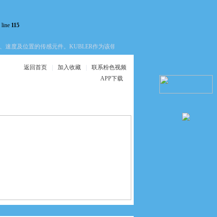
 line
115
速度及位置的传感元件。KUBLER作为该领域的一个品牌，其产品线覆盖了增量式
返回首页
|
加入收藏
|
联系粉色视频
APP下载
在线服务
联系粉色视频APP
下载