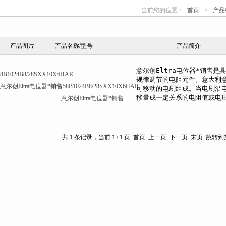
当前您的位置：
首页
>
产品
心
产品图片
产品名称/型号
产品简介
EA58B1024B8/28SXX10X6HAR
意尔创Eltra电位器*销售
共 1 条记录，当前 1 / 1 页 首页 上一页 下一页 末页 跳转到