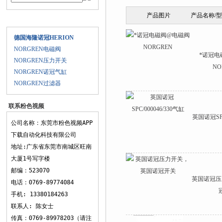
产品图片
产品名称/
产品目录
德国海隆诺冠HERION
NORGREN电磁阀
*诺冠电
NORGREN压力开关
NO
NORGREN诺冠气缸
NORGREN过滤器
联系粉色视频
英国诺冠SPC/
APP下载
公司名称：东莞市粉色视频APP
下载自动化科技有限公司
地址:广东省东莞市南城区旺南
大厦1号写字楼
邮编：523070
英国诺冠压力
电话：0769-89774084
手机: 13380184263
联系人: 陈女士
传真：0769-89978203（请注