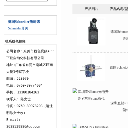
产品图片
产品名称/
产品目录
德国Schneider施耐德
Schneider开关
德国Schme
关
联系粉色视频
APP下载
公司名称：东莞市粉色视频APP
下载自动化科技有限公司
地址:广东省东莞市南城区旺南
德国Schne
大厦1号写字楼
邮编：523070
电话：0769-89774084
手机: 13380184263
联系人: 陈女士
深圳直销s
传真：0769-89978203（请注
莞s
明陈女士收）
E-mail:
3638529886@qq.com