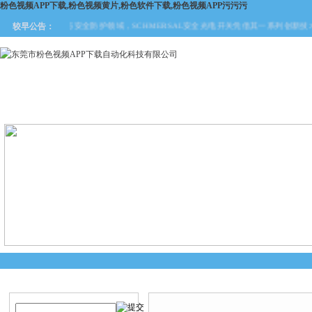
粉色视频APP下载,粉色视频黄片,粉色软件下载,粉色视频APP污污污
在工业自动化与安全防护领域，SCHMERSAL安全光电开关凭借其一系列创新技术优势
较早公告：
网站首页
关于粉色视频APP
产品中心
新闻中
下载
产品搜索
产品中心