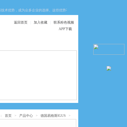
术优势，成为众多企业的选择。这些优势不仅提升了设备的安全性，还优化了生产
返回首页
|
加入收藏
|
联系粉色视频
APP下载
在线服务
联系粉色视频APP
下载
：
首页
>
产品中心
>
德国易格斯IGUS
>