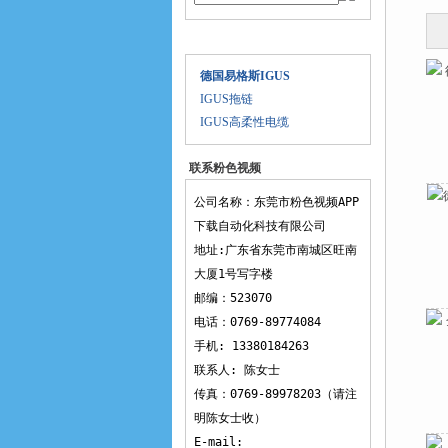
产品目录
德国易格斯IGUS
IGUS拖链
IGUS高柔性电缆
联系粉色视频
APP下载
公司名称：东莞市粉色视频APP
下载自动化科技有限公司
地址:广东省东莞市南城区旺南
大厦1号写字楼
邮编：523070
电话：0769-89774084
手机: 13380184263
联系人: 陈女士
传真：0769-89978203（请注
明陈女士收）
E-mail: