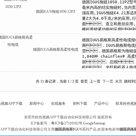
德国IGUS拖链1050.12PZ
德国IUGS易格斯高柔性电缆
共 11 条记录，当前 1 / 3 页 首页 上一页
下一页
末页
跳转到
视频APP下载
新闻中心
在线服务
资料下载
产品中心
联系粉色视频
东莞市粉色视频APP下载自动化科技有限公司 版权所有
ICP备案号：
粤ICP备27310162号
GoogleSitemap
APP下载自动化科技有限公司主营
德国易格斯IGUS
系列产品,欢迎来电咨询
德国易格斯