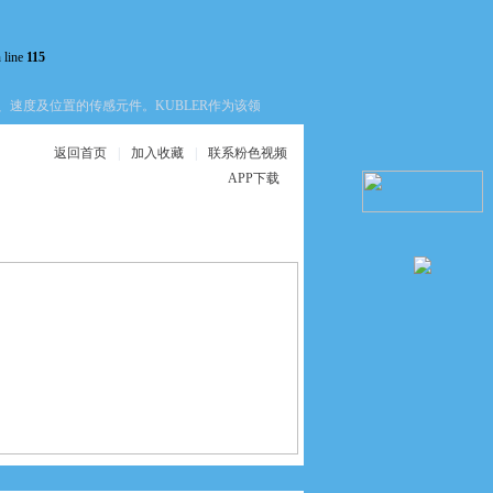
 line
115
速度及位置的传感元件。KUBLER作为该领域的一个品牌，其产品线覆盖了增量式
返回首页
|
加入收藏
|
联系粉色视频
APP下载
在线服务
联系粉色视频APP
下载