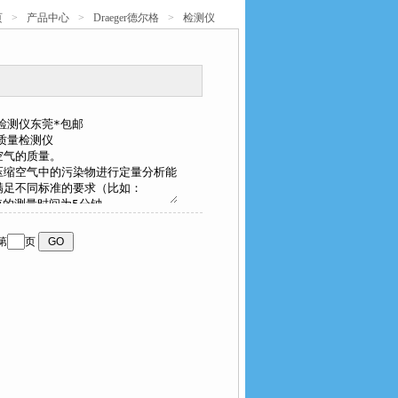
页
>
产品中心
>
Draeger德尔格
>
检测仪
第
页