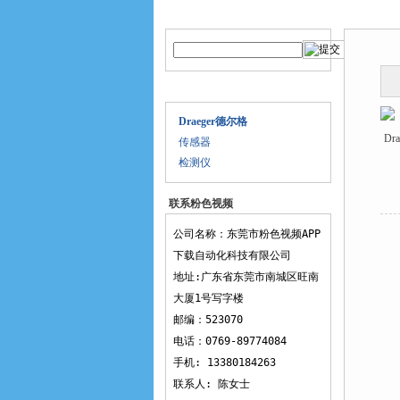
产品搜索
产品中
产品目录
Draeger德尔格
传感器
检测仪
联系粉色视频
APP下载
公司名称：东莞市粉色视频APP
下载自动化科技有限公司
地址:广东省东莞市南城区旺南
大厦1号写字楼
邮编：523070
电话：0769-89774084
手机: 13380184263
联系人: 陈女士