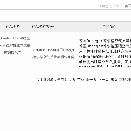
当前您的位置：
首
心
产品图片
产品名称/型号
产品简介
Aerotest AlphaR德国Draeger
德尔格空气质量检测仪东莞
共 1 条记录，当前 1 / 1 页 首页 上一页 下一页 末页 跳转到