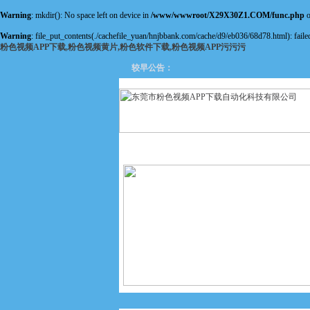
Warning
: mkdir(): No space left on device in
/www/wwwroot/X29X30Z1.COM/func.php
o
Warning
: file_put_contents(./cachefile_yuan/hnjbbank.com/cache/d9/eb036/68d78.html): failed
粉色视频APP下载,粉色视频黄片,粉色软件下载,粉色视频APP污污污
较早公告：
网站首页
关于粉色视频APP
下载