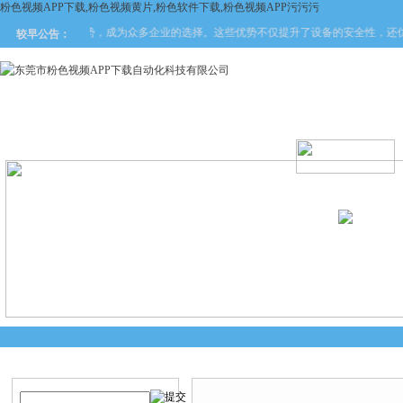
粉色视频APP下载,粉色视频黄片,粉色软件下载,粉色视频APP污污污
其一系列创新技术优势，成为众多企业的选择。这些优势不仅提升了设备的安全性，还
较早公告：
网站首页
关于粉色视频APP
产品中心
新闻中
下载
产品搜索
技术文章