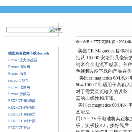
产品搜索
技术文章
点击次数：2777 更新时间：2024-08-
产品目录
美国CR Magnetics
德国粉色软件下载Rexroth
括从 10,000 安培到
Rexroth压力传感器
纳米合金电流互感器。各种输
Rexroth插装阀
色视频APP下载的产品在美
Rexroth油泵
美国cr magnetics
rexroth齿轮泵
604-1000T 型适用于高
Rexroth比例阀
对于需要直流输入的设备
Rexroth变频器
器的非线性和压降。
REXROTH电磁阀
美国cr magnetics 6
REXROTH方向阀
直流法
REXROTH柱塞泵
用1.5～3V干电池将其正
REXROTH叶片泵
极，负极接K2，接好线后
REXROTH气缸