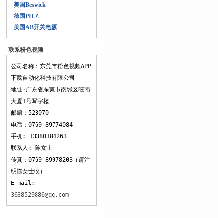
美国Beswick
德国PILZ
美国AB开关电源
联系粉色视频
APP下载
公司名称：东莞市粉色视频APP
下载自动化科技有限公司
地址:广东省东莞市南城区旺南
大厦1号写字楼
邮编：523070
电话：0769-89774084
手机: 13380184263
联系人: 陈女士
传真：0769-89978203（请注
明陈女士收）
E-mail:
3638529886@qq.com